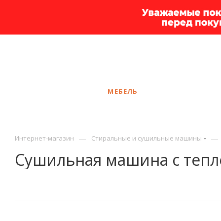
+7 925 375-83-44
Екатеринбург
ЗАКАЗАТЬ ЗВОНО
КАТАЛОГ
МЕБЕЛЬ
УСЛУГИ
АКЦ
—
—
Интернет-магазин
Стиральные и сушильные машины
Сушильная машина с теп