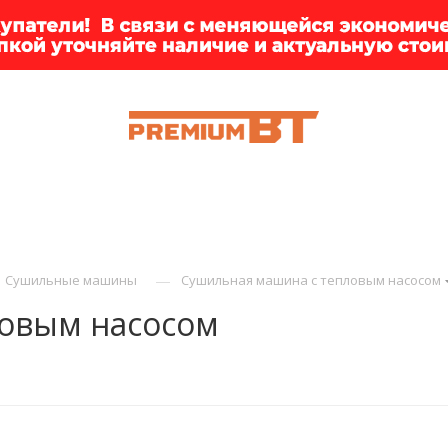
К
ИИ
БРЕНДЫ
ДОСТАВКА
КЛИЕНТАМ
ПРЕМ
—
Сушильные машины
Сушильная машина с тепловым насосом
ловым насосом