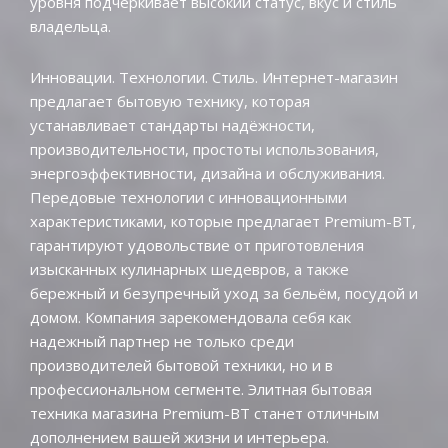
уровня подчеркивает высокий статус, вкус и стиль
владельца.
Инновации. Технологии. Стиль. Интернет-магазин
предлагает бытовую технику, которая
устанавливает стандарты надёжности,
производительности, простоты использования,
энергоэффективности, дизайна и обслуживания.
Передовые технологии с инновационными
характеристиками, которые предлагает Premium-BT,
гарантируют удовольствие от приготовления
изысканных кулинарных шедевров, а также
бережный и безупречный уход за бельём, посудой и
домом. Компания зарекомендовала себя как
надежный партнер не только среди
производителей бытовой техники, но и в
профессиональном сегменте. Элитная бытовая
техника магазина Premium-BT станет отличным
дополнением вашей жизни и интерьера.