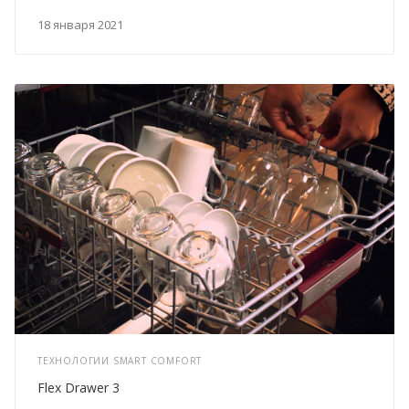
18 января 2021
ТЕХНОЛОГИИ SMART COMFORT
Flex Drawer 3