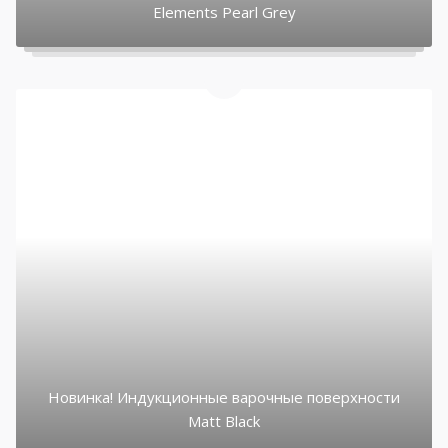
Elements Pearl Grey
Новинка! Индукционные варочные поверхности
Matt Black