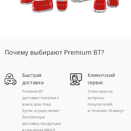
Почему выбирают Premium BT?
Быстрая
Клиентский
доставка
сервис
Premium BT
Отвечаем на
доставит покупки к
вопросы
вам в дом. Наш
покупателей
бутик осуществляет
в течение 10 минут
бесплатную
доставку продукции
в пределах МКАД.