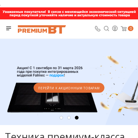
.
0
ПЕРЕЙТИ К АКЦИОННЫМ ТОВАРАМ
Техника премиум-класса