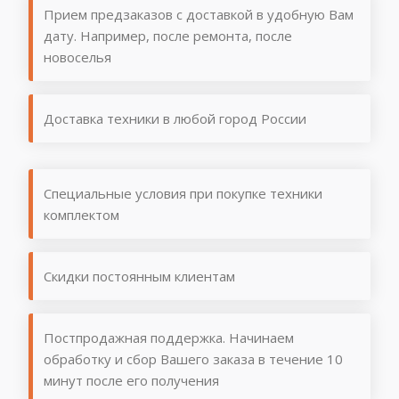
Прием предзаказов с доставкой в удобную Вам
дату. Например, после ремонта, после
новоселья
Доставка техники в любой город России
Специальные условия при покупке техники
комплектом
Скидки постоянным клиентам
Постпродажная поддержка. Начинаем
обработку и сбор Вашего заказа в течение 10
минут после его получения