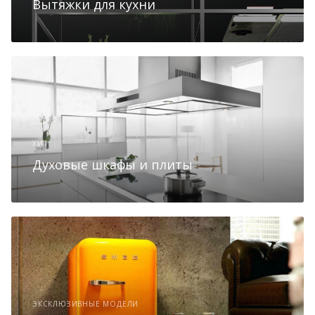
Вытяжки для кухни
ХИТ
Духовые шкафы и плиты
ЭКСКЛЮЗИВНЫЕ МОДЕЛИ