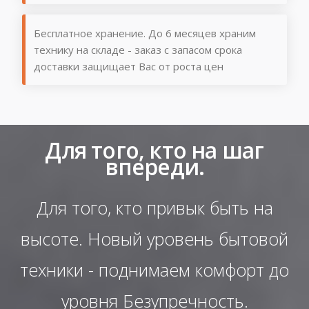
Бесплатное хранение. До 6 месяцев храним
технику на складе - заказ с запасом срока
доставки защищает Вас от роста цен
Для того, кто на шаг
впереди.
Для того, кто привык быть на
высоте. Новый уровень бытовой
техники - поднимаем комфорт до
уровня Безупречность.